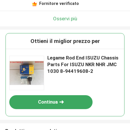
Fornitore verificato
Osservi più
Ottieni il miglior prezzo per
Legame Rod End ISUZU Chassis
Parts For ISUZU NKR NHR JMC
1030 8-94419608-2
Continua