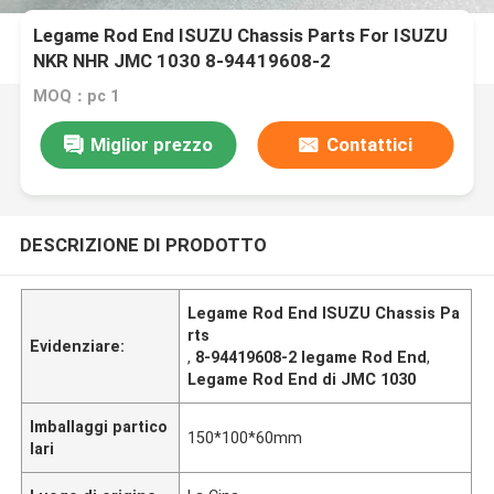
Legame Rod End ISUZU Chassis Parts For ISUZU
NKR NHR JMC 1030 8-94419608-2
MOQ：pc 1
Miglior prezzo
Contattici
DESCRIZIONE DI PRODOTTO
Legame Rod End ISUZU Chassis Pa
rts
Evidenziare:
,
8-94419608-2 legame Rod End
,
Legame Rod End di JMC 1030
Imballaggi partico
150*100*60mm
lari