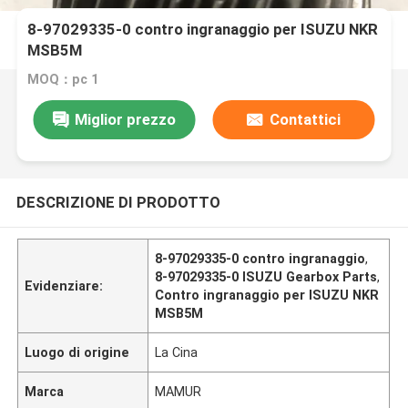
8-97029335-0 contro ingranaggio per ISUZU NKR
MSB5M
MOQ：pc 1
Miglior prezzo
Contattici
DESCRIZIONE DI PRODOTTO
8-97029335-0 contro ingranaggio
,
8-97029335-0 ISUZU Gearbox Parts
,
Evidenziare:
Contro ingranaggio per ISUZU NKR
MSB5M
Luogo di origine
La Cina
Marca
MAMUR