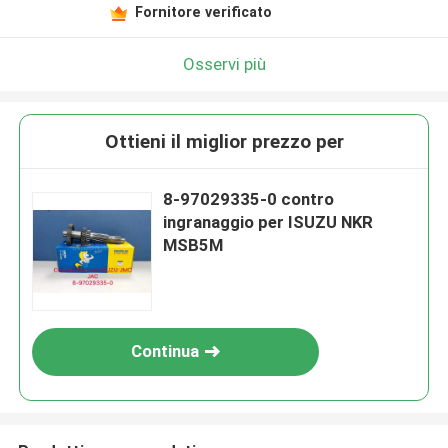
Fornitore verificato
Osservi più
Ottieni il miglior prezzo per
8-97029335-0 contro
ingranaggio per ISUZU NKR
MSB5M
Continua