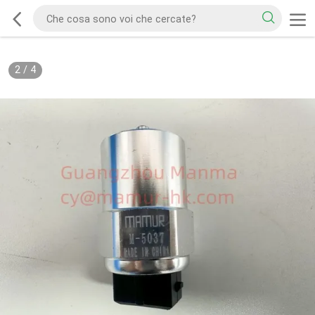
2
/
4