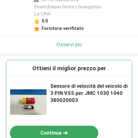
Street,Baiyun District,Guangzhou
,La CINA
5.0
Fornitore verificato
Osservi più
Ottieni il miglior prezzo per
Sensore di velocità del veicolo di
3 PIN VSS per JMC 1030 1040
380020003
Continua