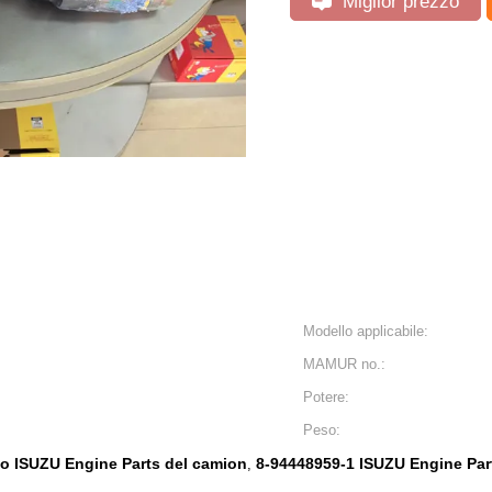
Miglior prezzo
Modello applicabile:
MAMUR no.:
Potere:
Peso:
to ISUZU Engine Parts del camion
8-94448959-1 ISUZU Engine Par
,