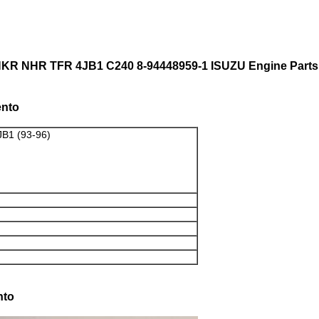
NKR NHR TFR 4JB1 C240 8-94448959-1 ISUZU Engine Parts
ento
B1 (93-96)
nto