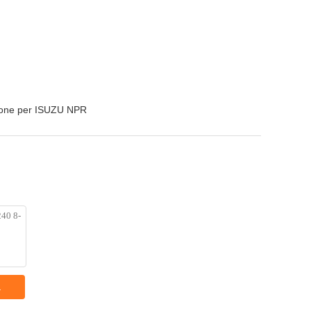
zione per ISUZU NPR
a