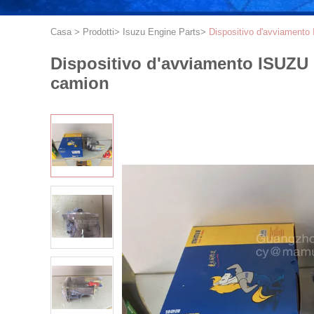
Casa
>
Prodotti
>
Isuzu Engine Parts
>
Dispositivo d'avviament
Dispositivo d'avviamento ISUZU
camion