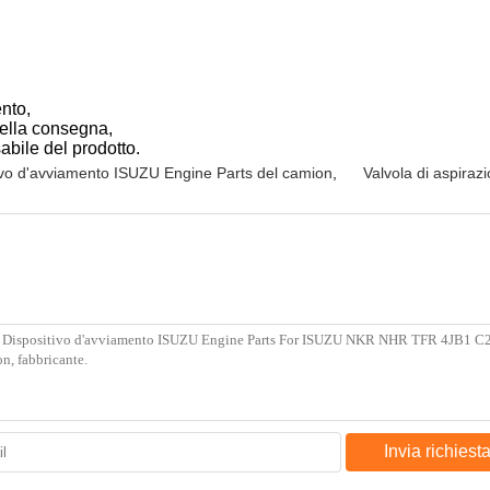
nto,
della consegna,
abile del prodotto.
ivo d'avviamento ISUZU Engine Parts del camion
,
Valvola di aspira
Invia richiest