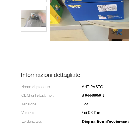
Informazioni dettagliate
Nome di prodotto:
ANTIPASTO
OEM di ISUZU no.:
8-94448959-1
Tensione:
12v
Volume:
³ di 0.011m
Evidenziare:
Dispositivo d'avviamen