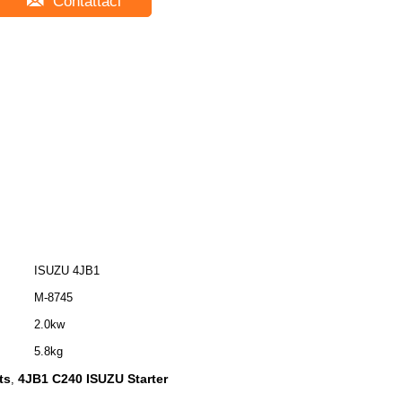
Contattaci
ISUZU 4JB1
M-8745
2.0kw
5.8kg
ts
4JB1 C240 ISUZU Starter
,