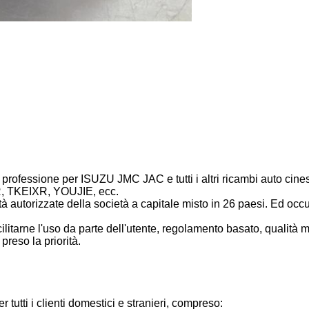
professione per ISUZU JMC JAC e tutti i altri ricambi auto cines
R, TKEIXR, YOUJIE, ecc.
età autorizzate della società a capitale misto in 26 paesi. Ed oc
acilitarne l'uso da parte dell'utente, regolamento basato, qualità
preso la priorità.
r tutti i clienti domestici e stranieri, compreso: