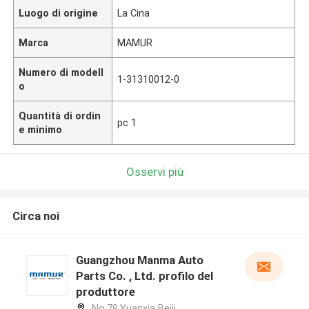
Luogo di origine
La Cina
Marca
MAMUR
Numero di modell
1-31310012-0
o
Quantità di ordin
pc 1
e minimo
Osservi più
Circa noi
Guangzhou Manma Auto
Parts Co. , Ltd. profilo del
produttore
No.78,Yuanxia Beiji