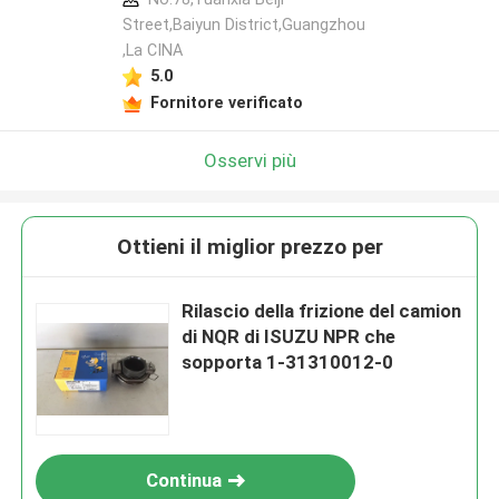
Street,Baiyun District,Guangzhou
,La CINA
5.0
Fornitore verificato
Osservi più
Ottieni il miglior prezzo per
Rilascio della frizione del camion
di NQR di ISUZU NPR che
sopporta 1-31310012-0
Continua