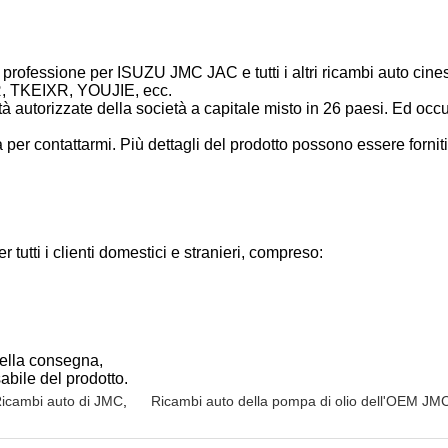
professione per ISUZU JMC JAC e tutti i altri ricambi auto cines
R, TKEIXR, YOUJIE, ecc.
età autorizzate della società a capitale misto in 26 paesi. Ed oc
per contattarmi. Più dettagli del prodotto possono essere forniti
r tutti i clienti domestici e stranieri, compreso:
della consegna,
abile del prodotto.
icambi auto di JMC
,
Ricambi auto della pompa di olio dell'OEM JM