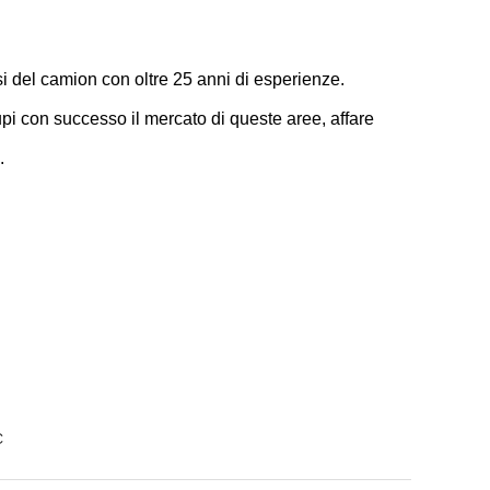
i del camion con oltre 25 anni di esperienze.
cupi con successo il mercato di queste aree, affare
.
C