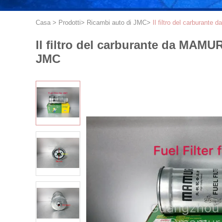
Casa
>
Prodotti
>
Ricambi auto di JMC
>
Il filtro del carburan
Il filtro del carburante da MAM
JMC