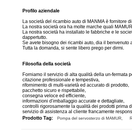
Profilo aziendale
La società del ricambio auto di MANMA è fornitore di 
La nostra società ora ha molte marche quali MAMU
La nostra società ha installato le fabbriche e le soci
dappertutto.
Se avete bisogno dei ricambi auto, dia il benvenuto a 
Tutta la domanda, si sente libero prego per dirmi.
Filosofia della società
Forniamo il servizio di alta qualità della un-fermata pe
citazione professionale e tempestiva,
rifornimento di multi-varietà ed accurato di prodotto,
pacchetto sicuro e rispettabile,
consegna veloce ed efficiente,
informazioni d'imballaggio accurate e dettagliate,
controlli rigorosamente la qualità dei prodotti prima 
servizio di assistenza al cliente francamente respons
Prodotto Tag:
Pompa del servosterzo di MAMUR
,
R