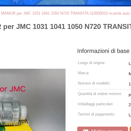
te da MAMUR per JMC 1031 1041 1050 N720 TRANSITA 110500010 ricambi auto
UR per JMC 1031 1041 1050 N720 TRANSI
Informazioni di base
Luogo di origine:
L
Marca:
Numero di modello:
1
Quantità di ordine minimo:
p
Imballaggi particolari:
2
Termini di pagamento:
L