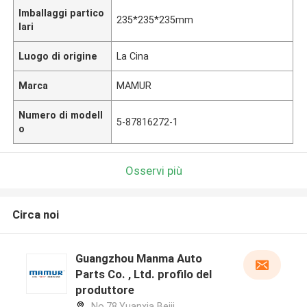
Imballaggi partico
235*235*235mm
lari
Luogo di origine
La Cina
Marca
MAMUR
Numero di modell
5-87816272-1
o
Osservi più
Circa noi
Guangzhou Manma Auto
Parts Co. , Ltd. profilo del
produttore
No.78,Yuanxia Beiji