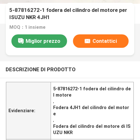
5-87816272-1 fodera del cilindro del motore per
ISUZU NKR 4JH1
MOQ：1 insieme
Miglior prezzo
Contattici
DESCRIZIONE DI PRODOTTO
5-87816272-1 fodera del cilindro de
l motore
,
Fodera 4JH1 del cilindro del motor
Evidenziare:
e
,
Fodera del cilindro del motore di IS
UZU NKR