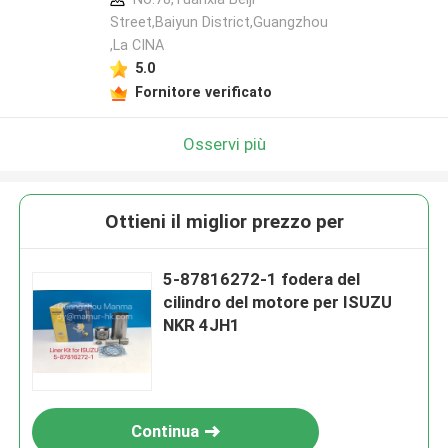
Street,Baiyun District,Guangzhou
,La CINA
5.0
Fornitore verificato
Osservi più
Ottieni il miglior prezzo per
5-87816272-1 fodera del
cilindro del motore per ISUZU
NKR 4JH1
Continua