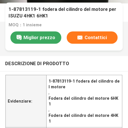
1-87813119-1 fodera del cilindro del motore per
ISUZU 4HK1 6HK1
MOQ：1 insieme
Miglior prezzo
Contattici
DESCRIZIONE DI PRODOTTO
1-87813119-1 fodera del cilindro de
l motore
,
Fodera del cilindro del motore 6HK
Evidenziare:
1
,
Fodera del cilindro del motore 4HK
1