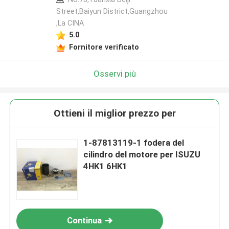
Street,Baiyun District,Guangzhou
,La CINA
5.0
Fornitore verificato
Osservi più
Ottieni il miglior prezzo per
1-87813119-1 fodera del
cilindro del motore per ISUZU
4HK1 6HK1
Continua