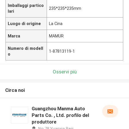
Imballaggi partico
235*235*235mm
lari
Luogo di origine
La Cina
Marca
MAMUR
Numero di modell
1-87813119-1
o
Osservi più
Circa noi
Guangzhou Manma Auto
Parts Co. , Ltd. profilo del
produttore
No.78,Yuanxia Beiji