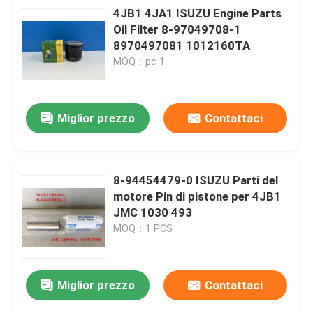
4JB1 4JA1 ISUZU Engine Parts
Oil Filter 8-97049708-1
Invia
8970497081 1012160TA
MOQ：pc 1
Miglior prezzo
Contattaci
8-94454479-0 ISUZU Parti del
motore Pin di pistone per 4JB1
JMC 1030 493
MOQ：1 PCS
Miglior prezzo
Contattaci