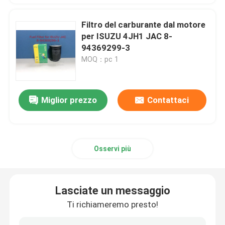
Filtro del carburante dal motore
per ISUZU 4JH1 JAC 8-
94369299-3
MOQ：pc 1
Miglior prezzo
Contattaci
Osservi più
Lasciate un messaggio
Ti richiameremo presto!