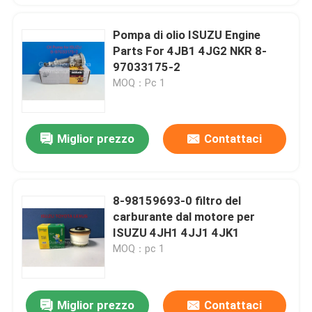
Pompa di olio ISUZU Engine
Parts For 4JB1 4JG2 NKR 8-
97033175-2
MOQ：Pc 1
Miglior prezzo
Contattaci
8-98159693-0 filtro del
carburante dal motore per
ISUZU 4JH1 4JJ1 4JK1
MOQ：pc 1
Miglior prezzo
Contattaci